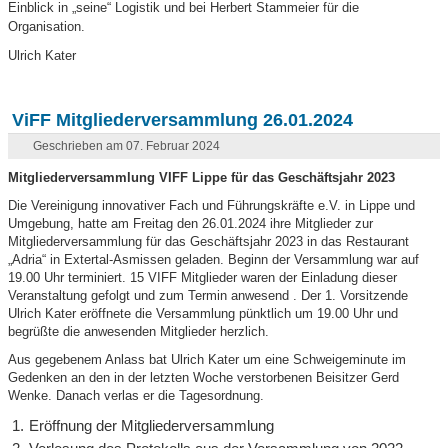
Einblick in „seine“ Logistik und bei Herbert Stammeier für die
Organisation.
Ulrich Kater
ViFF Mitgliederversammlung 26.01.2024
Geschrieben am 07. Februar 2024
Mitgliederversammlung VIFF Lippe für das Geschäftsjahr 2023
Die Vereinigung innovativer Fach und Führungskräfte e.V. in Lippe und
Umgebung, hatte am Freitag den 26.01.2024 ihre Mitglieder zur
Mitgliederversammlung für das Geschäftsjahr 2023 in das Restaurant
„Adria“ in Extertal-Asmissen geladen. Beginn der Versammlung war auf
19.00 Uhr terminiert. 15 VIFF Mitglieder waren der Einladung dieser
Veranstaltung gefolgt und zum Termin anwesend . Der 1. Vorsitzende
Ulrich Kater eröffnete die Versammlung pünktlich um 19.00 Uhr und
begrüßte die anwesenden Mitglieder herzlich.
Aus gegebenem Anlass bat Ulrich Kater um eine Schweigeminute im
Gedenken an den in der letzten Woche verstorbenen Beisitzer Gerd
Wenke. Danach verlas er die Tagesordnung.
Eröffnung der Mitgliederversammlung