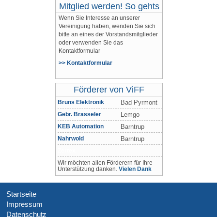
Mitglied werden! So gehts
Wenn Sie Interesse an unserer
Vereinigung haben, wenden Sie sich
bitte an eines der Vorstandsmitglieder
oder verwenden Sie das
Kontaktformular
>> Kontaktformular
Förderer von ViFF
Bruns Elektronik
Bad Pyrmont
Gebr. Brasseler
Lemgo
KEB Automation
Barntrup
Nahrwold
Barntrup
Zertex
Wir möchten allen Förderern für Ihre
Unterstützung danken.
Vielen Dank
Startseite
Impressum
Datenschutz