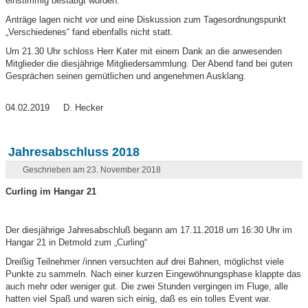
einstimmig bestätigt wurden.
Anträge lagen nicht vor und eine Diskussion zum Tagesordnungspunkt
„Verschiedenes“ fand ebenfalls nicht statt.
Um 21.30 Uhr schloss Herr Kater mit einem Dank an die anwesenden
Mitglieder die diesjährige Mitgliedersammlung. Der Abend fand bei guten
Gesprächen seinen gemütlichen und angenehmen Ausklang.
04.02.2019 D. Hecker
Jahresabschluss 2018
Geschrieben am 23. November 2018
Curling im Hangar 21
Der diesjährige Jahresabschluß begann am 17.11.2018 um 16:30 Uhr im
Hangar 21 in Detmold zum „Curling“
Dreißig Teilnehmer /innen versuchten auf drei Bahnen, möglichst viele
Punkte zu sammeln. Nach einer kurzen Eingewöhnungsphase klappte das
auch mehr oder weniger gut. Die zwei Stunden vergingen im Fluge, alle
hatten viel Spaß und waren sich einig, daß es ein tolles Event war.