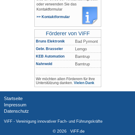
oder verwenden Sie das
Kontaktformular
>> Kontaktformular
Förderer von ViFF
Bruns Elektronik
Bad Pyrmont
Gebr. Brasseler
Lemgo
KEB Automation
Barntrup
Nahrwold
Barntrup
Zertex
Wir möchten allen Förderern für Ihre
Unterstützung danken.
Vielen Dank
Startseite
Impressum
Datenschutz
ViFF - Vereinigung innovativer Fach- und Führungskräfte
© 2026 ViFF.de