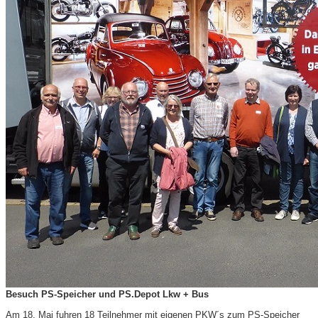
Besuch PS-Speicher und PS.Depot Lkw + Bus
Am 18. Mai fuhren 18 Teilnehmer mit eigenen PKW´s zum PS-Speicher