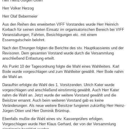
Herr Heinz-Jürgen Otten
Herr Volker Herzog
Herr Olaf Bebermeier
Aus den Reihen des erweiterten VIFF Vorstandes wurde Herr Heinrich
Korbach für seinen steten Einsatz im organisatorischen Bereich bei VIFF
Veranstaltungen, Fahrten, Besichtigungen etc. mit einem
Essensgutschein belohnt.
Nach den Ehrungen folgten die Berichte des stv. Hauptkassieres und der
Revisoren. Dem gesamten Vorstand wurde durch die Versammlung
anschließend Entlastung erteilt.
Als Punkt 10 der Tagesordnung folgte die Wahl eines Wahlleiters. Karl
Bode wurde vorgeschlagen und zum Wahlleiter gewählt. Herr Bode nahm
die Wahl an.
Daraufhin erfolgte die Wahl des 1. Vorsitzenden. Ulrich Kater wurde
vorgeschlagen und anschließend einstimmig gewählt. Auch Herr Kater
nahm die Wahl an. Jetzt wurde der weitere Vorstand gewählt und die
Beisitzer ernannt. Auch beim weiteren Vorstand gab es keine
Veränderungen. Als neue weitere Beisitzer fungieren zukünftig Herr Heinz-
Jürgen Otten und Herr Dominik Brüntrup.
Ebenfalls mußte die Wahl eines stv. Kassenprüfers erfolgen.
Vorgeschlagen wurde Herr Klaus Gerhard, der von der Versammlung