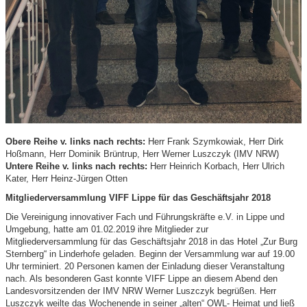
Obere Reihe v. links nach rechts:
Herr Frank Szymkowiak, Herr Dirk
Hoßmann, Herr Dominik Brüntrup, Herr Werner Luszczyk (IMV NRW)
Untere Reihe v. links nach rechts:
Herr Heinrich Korbach, Herr Ulrich
Kater, Herr Heinz-Jürgen Otten
Mitgliederversammlung VIFF Lippe für das Geschäftsjahr 2018
Die Vereinigung innovativer Fach und Führungskräfte e.V. in Lippe und
Umgebung, hatte am 01.02.2019 ihre Mitglieder zur
Mitgliederversammlung für das Geschäftsjahr 2018 in das Hotel „Zur Burg
Sternberg“ in Linderhofe geladen. Beginn der Versammlung war auf 19.00
Uhr terminiert. 20 Personen kamen der Einladung dieser Veranstaltung
nach. Als besonderen Gast konnte VIFF Lippe an diesem Abend den
Landesvorsitzenden der IMV NRW Werner Luszczyk begrüßen. Herr
Luszczyk weilte das Wochenende in seiner „alten“ OWL- Heimat und ließ