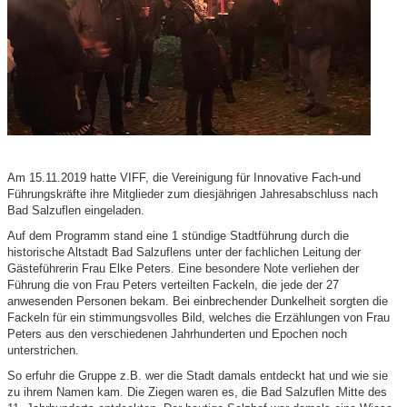
Am 15.11.2019 hatte VIFF, die Vereinigung für Innovative Fach-und
Führungskräfte ihre Mitglieder zum diesjährigen Jahresabschluss nach
Bad Salzuflen eingeladen.
Auf dem Programm stand eine 1 stündige Stadtführung durch die
historische Altstadt Bad Salzuflens unter der fachlichen Leitung der
Gästeführerin Frau Elke Peters. Eine besondere Note verliehen der
Führung die von Frau Peters verteilten Fackeln, die jede der 27
anwesenden Personen bekam. Bei einbrechender Dunkelheit sorgten die
Fackeln für ein stimmungsvolles Bild, welches die Erzählungen von Frau
Peters aus den verschiedenen Jahrhunderten und Epochen noch
unterstrichen.
So erfuhr die Gruppe z.B. wer die Stadt damals entdeckt hat und wie sie
zu ihrem Namen kam. Die Ziegen waren es, die Bad Salzuflen Mitte des