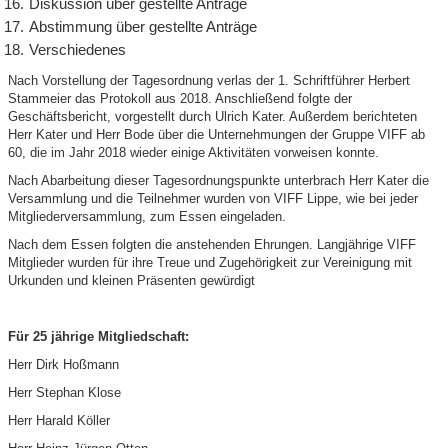
Diskussion über gestellte Anträge
Abstimmung über gestellte Anträge
Verschiedenes
Nach Vorstellung der Tagesordnung verlas der 1. Schriftführer Herbert
Stammeier das Protokoll aus 2018. Anschließend folgte der
Geschäftsbericht, vorgestellt durch Ulrich Kater. Außerdem berichteten
Herr Kater und Herr Bode über die Unternehmungen der Gruppe VIFF ab
60, die im Jahr 2018 wieder einige Aktivitäten vorweisen konnte.
Nach Abarbeitung dieser Tagesordnungspunkte unterbrach Herr Kater die
Versammlung und die Teilnehmer wurden von VIFF Lippe, wie bei jeder
Mitgliederversammlung, zum Essen eingeladen.
Nach dem Essen folgten die anstehenden Ehrungen. Langjährige VIFF
Mitglieder wurden für ihre Treue und Zugehörigkeit zur Vereinigung mit
Urkunden und kleinen Präsenten gewürdigt
Für 25 jährige Mitgliedschaft:
Herr Dirk Hoßmann
Herr Stephan Klose
Herr Harald Köller