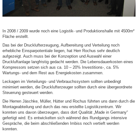
In 2008 / 2009 wurde noch eine Logistik- und Produktionshalle mit 4500m²
Fläche erstellt.
Das bei der Drucklufterzeugung, Aufbereitung und Verteilung noch
erhebliche Einsparpotentiale liegen, hat Herr Rochus sehr deutlich
aufgezeigt. Auch muss bei der Konzeption und Auswahl einer
Druckluftanlage langfristig gedacht werden. Die Lebensdauerkosten eines
Kompressors setzen sich aus ca. 10 – 20% Investitions-, ca. 5%
Wartungs- und dem Rest aus Energiekosten zusammen.
Leckagen im Verteilungs- und Verbrauchssystem sollten unbedingt
minimiert werden, die Drucklufterzeuger sollten durch eine übergeordnete
Steuerung gesteuert werden.
Die Herren Jäschke, Müller, Hütter und Rochus führten uns dann durch die
Montageabteilung und durch das neu erstellte Logistikzentrum. Wir
konnten uns davon überzeugen, dass dort Qualität „Made in Germany“
gefertigt wird. Es entwickelten sich während des Rundgangs intensive
Gespräche, die beim abschließenden Imbiss noch vertieft werden
konnten.