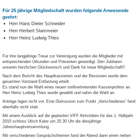
Für 25 jährige Mitgliedschaft wurden folgende Anwesende
geehrt:
Herr Hans Dieter Schneider
Herr Herbert Stammeier
Herr Heinz Ludwig Thies
Für ihre langjährige Treue zur Vereinigung wurden die Mitglieder mit
entsprechenden Urkunden und Präsenten gewürdigt. Den Jubilaren
unseren herzlichen Glückwunsch und Dank für treue Mitgliedschaft!!
Nach dem Bericht des Hauptkassierers und der Revisoren wurde dem
gesamten Vorstand Entlastung erteilt.
Es stand nun die Wahl eines neuen stellvertretenden Kassenprüfers an.
Herr Heinz Ludwig Thies wurde gewählt und nahm die Wahl an.
Anträge lagen nicht vor. Eine Diskussion zum Punkt „Verschiedenes“ fand
ebenfalls nicht statt.
Mit einem Ausblick auf die geplanten VIFF Aktivitäten für das 1. Halbjahr
2010 schloss Ulrich Kater um 20.30 Uhr die diesjährige
Jahreshauptversammlung.
Mit verschiedenen Gesprächsthemen fand der Abend dann einen netten