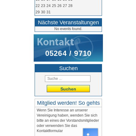
22
23
24
25
26
27
28
29
30
31
Nächste Veranstaltungen
No events found.
05264 / 9710
Suchen
Suchen
Mitglied werden! So gehts
Wenn Sie Interesse an unserer
Vereinigung haben, wenden Sie sich
bitte an eines der Vorstandsmitglieder
oder verwenden Sie das
Kontaktformular