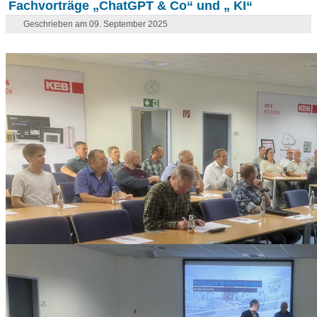
Fachvorträge „ChatGPT & Co“ und „ KI“
Geschrieben am 09. September 2025