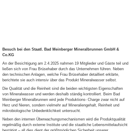
Besuch bei den Staatl. Bad Meinberger Mineralbrunnen GmbH &
Co.KG
An der Besichtigung am 2.4.2025 nahmen 19 Mitglieder und Gäste teil und
ließen sich von Frau Brüsehaber durch das Unternehmen führen. Neben
den technischen Anlagen, welche Frau Brüsehaber detailliert erklärte,
berichtete sie auch intensiv über das Produkt Mineralwasser selbst.
Die Qualität und die Reinheit sind die beiden wichtigsten Eigenschaften
von Mineralwasser und werden deshalb ständig kontrolliert. Beim Bad
Meinberger Mineralbrunnen wird jede Produktions- Charge zwar nicht auf
Herz und Nieren, sondern vielmehr auf Mineraliengehalt, Reinheit und
mikrobiologische Unbedenklichkeit untersucht.
Neben den internen Überwachungsmechanismen wird die Produktqualität
regelmäßig durch externe Institute und die staatliche Lebensmittelaufsicht
bestätigt – all dies dient der größtmöglichen Sicherheit unserer