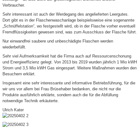
Verbraucher.
Sehr interessant ist auch der Werdegang des angelieferten Leergutes.
Dort gibt es in der Flaschenwaschanlage beispielsweise eine sogenannte
„Schnüffelstation“, wo festgestellt wird, ob in der Flasche vorher eventuell
Fremdflüssigkeiten gewesen sind, was zum Ausschluss der Flasche führt.
Nur einwandfrei saubere und unbeschädigte Flaschen werden
wiederbefüllt.
Sehr viel Aufmerksamkeit hat die Firma auch auf Ressourcenschonung
und Energieeffizienz gelegt. Von 2013 bis 2019 wurden jährlich 1 Mio kWH
Strom und 3,5 Mio kWH Gas eingespart. Weitere Maßnahmen wurden den
Besuchern erklärt.
Insgesamt eine sehr interessante und informative Betriebsführung, für die
wir uns vor allem bei Frau Brüsehaber bedanken, die nicht nur die
Produkte ausführlich erklärte, sondern auch die für die Abfüllung
notwendige Technik erkäuterte.
Ulrich Kater