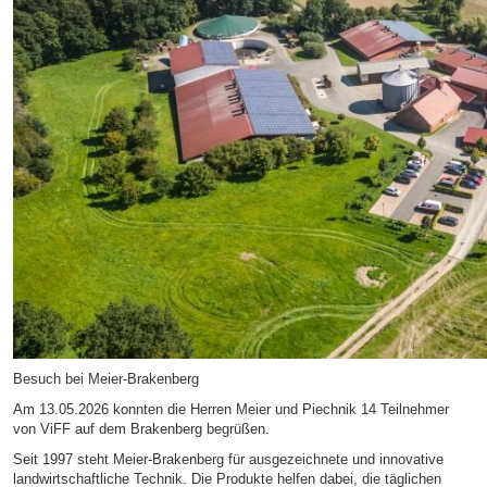
Besuch bei Meier-Brakenberg
Am 13.05.2026 konnten die Herren Meier und Piechnik 14 Teilnehmer
von ViFF auf dem Brakenberg begrüßen.
Seit 1997 steht Meier-Brakenberg für ausgezeichnete und innovative
landwirtschaftliche Technik. Die Produkte helfen dabei, die täglichen