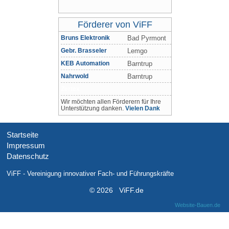
Förderer von ViFF
Bruns Elektronik
Bad Pyrmont
Gebr. Brasseler
Lemgo
KEB Automation
Barntrup
Nahrwold
Barntrup
Zertex
Wir möchten allen Förderern für Ihre
Unterstützung danken.
Vielen Dank
Startseite
Impressum
Datenschutz
ViFF - Vereinigung innovativer Fach- und Führungskräfte
© 2026 ViFF.de
Website-Bauen.de