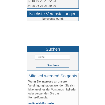
17
18
19
20
21
22
23
24
25
26
27
28
29
30
Nächste Veranstaltungen
No events found.
05264 / 9710
Suchen
Suchen
Mitglied werden! So gehts
Wenn Sie Interesse an unserer
Vereinigung haben, wenden Sie sich
bitte an eines der Vorstandsmitglieder
oder verwenden Sie das
Kontaktformular
>> Kontaktformular