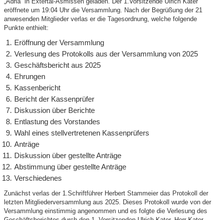
„Adria“ in Extertal-Asmissen geladen. Der 1.Vorsitzende Ulrich Kater
eröffnete um 19:04 Uhr die Versammlung. Nach der Begrüßung der 21
anwesenden Mitglieder verlas er die Tagesordnung, welche folgende
Punkte enthielt:
Eröffnung der Versammlung
Verlesung des Protokolls aus der Versammlung von 2025
Geschäftsbericht aus 2025
Ehrungen
Kassenbericht
Bericht der Kassenprüfer
Diskussion über Berichte
Entlastung des Vorstandes
Wahl eines stellvertretenen Kassenprüfers
Anträge
Diskussion über gestellte Anträge
Abstimmung über gestellte Anträge
Verschiedenes
Zunächst verlas der 1.Schriftführer Herbert Stammeier das Protokoll der
letzten Mitgliederversammlung aus 2025. Dieses Protokoll wurde von der
Versammlung einstimmig angenommen und es folgte die Verlesung des
Geschäftsberichtes durch den 1. Vorsitzenden Ulrich Kater. Herr Kater