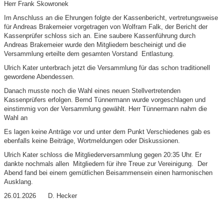
Herr Frank Skowronek
Im Anschluss an die Ehrungen folgte der Kassenbericht, vertretungsweise
für Andreas Brakemeier vorgetragen von Wolfram Falk, der Bericht der
Kassenprüfer schloss sich an. Eine saubere Kassenführung durch
Andreas Brakemeier wurde den Mitgliedern bescheinigt und die
Versammlung erteilte dem gesamten Vorstand Entlastung.
Ulrich Kater unterbrach jetzt die Versammlung für das schon traditionell
gewordene Abendessen.
Danach musste noch die Wahl eines neuen Stellvertretenden
Kassenprüfers erfolgen. Bernd Tünnermann wurde vorgeschlagen und
einstimmig von der Versammlung gewählt. Herr Tünnermann nahm die
Wahl an
Es lagen keine Anträge vor und unter dem Punkt Verschiedenes gab es
ebenfalls keine Beiträge, Wortmeldungen oder Diskussionen.
Ulrich Kater schloss die Mitgliederversammlung gegen 20:35 Uhr. Er
dankte nochmals allen Mitgliedern für ihre Treue zur Vereinigung. Der
Abend fand bei einem gemütlichen Beisammensein einen harmonischen
Ausklang.
26.01.2026 D. Hecker