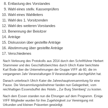
Entlastung des Vorstandes
Wahl eines stellv. Kassenprüfers
Wahl eines Wahlleiters
Wahl des 1. Vorsitzenden
Wahl des weiteren Vorstandes
Benennung der Beisitzer
Anträge
Diskussion über gestellte Anträge
Abstimmung über gestellte Anträge
Verschiedenes
Nach Verlesung des Protokolls aus 2014 durch den Schriftführer Herbert
Stammeier und des Geschäftsberichtes durch Ulrich Kater berichtete
Karl Bode über die Unternehmungen der Gruppe VIFF ab 60, die im
vergangenen Jahr Veranstaltungen 9 Veranstaltungen durchgeführt hat.
Danach unterbrach Ulrich Kater die Jahreshauptversammlung für eine
Pause. Die Versammlungsteilnehmer fanden nun Gelegenheit, vom
reichhaltigen Essensbuffet des Hotels „ Zur Burg Sternberg“ zu kosten.
Nach dem Essen standen nun die Ehrungen auf dem Programm. Einige
VIFF Mitglieder wurden für ihre Zugehörigkeit zur Vereinigung mit
Urkunden und kleinen Präsenten gewürdigt.