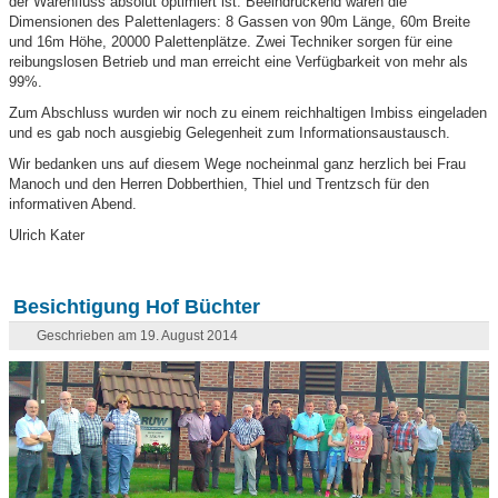
der Warenfluss absolut optimiert ist. Beeindruckend waren die
Dimensionen des Palettenlagers: 8 Gassen von 90m Länge, 60m Breite
und 16m Höhe, 20000 Palettenplätze. Zwei Techniker sorgen für eine
reibungslosen Betrieb und man erreicht eine Verfügbarkeit von mehr als
99%.
Zum Abschluss wurden wir noch zu einem reichhaltigen Imbiss eingeladen
und es gab noch ausgiebig Gelegenheit zum Informationsaustausch.
Wir bedanken uns auf diesem Wege nocheinmal ganz herzlich bei Frau
Manoch und den Herren Dobberthien, Thiel und Trentzsch für den
informativen Abend.
Ulrich Kater
Besichtigung Hof Büchter
Geschrieben am 19. August 2014