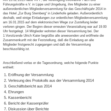
Führungskräfte e.V. in Lippe und Umgebung, ihre Mitglieder zu einer
außerordentlichen Mitgliederversammlung für das Geschäftsjahr 2014 in
das Hotel „Zur Burg Sternberg“ in Linderhofe geladen. Außerordentlich
deshalb, weil einige Einladungen zur ordentlichen Mitgliederversammlung
am 16.01.2015 auf dem elektronischen Wege zur Zustellung leider
verloren gingen. Der Beginn dieser erneuten Veranstaltung war auf 19.00
Uhr festgelegt. 14 Mitglieder wohnten dieser Versammlung bei. Der
1.Vorsitzende Ulrich Kater begrüßte alle anwesenden und eröffnete die
Zusammenkunft mit der Feststellung, daß die Einladung an alle
Mitglieder fristgerecht zugegangen und daß die Versammlung
beschlussfähig ist.
Anschließend verlas er die Tagesordnung, welche folgende Punkte
enthielt:
Eröffnung der Versammlung
Verlesung des Protokolls aus der Versammlung 2014
Geschäftsbericht aus 2014
Ehrungen
Kassenbericht
Bericht der Kassenprüfer
Diskussion über Berichte