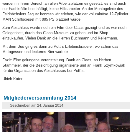
werden in ihrem Bereich an allen Arbeitsplätzen eingesetzt, es sind auch
nur Fachkräfte beschäftigt, keine Hilfsarbeiter. An der Montagelinie des
Feldhächslers Jaguar konnten wir erleben, wie der voluminöse 12-Zylinder
MAN Schiffsdiesel mit 885 PS platziert wurde.
Zum Abschluss wurde noch ein Film über Claas gezeigt und es war noch
Gelegenheit, durch das Claas-Museum zu gehen und im Shop
einzukaufen. Vielen Dank an die Herren Buchmann und Kellermann.
Mit dem Bus ging es dann zu Pott´s Erlebnisbrauerei, wo schon das
Mittagessen und leckeres Bier wartete.
Fazit: Eine gelungene Veranstaltung. Dank an Claas, an Herbert
Stammeier, der die Besichtigung organisierte und an Frank Szymkowiak
für die Organisation des Abschlusses bei Pott´s.
Ulrich Kater
Mitgliederversammlung 2014
Geschrieben am 24. Januar 2014