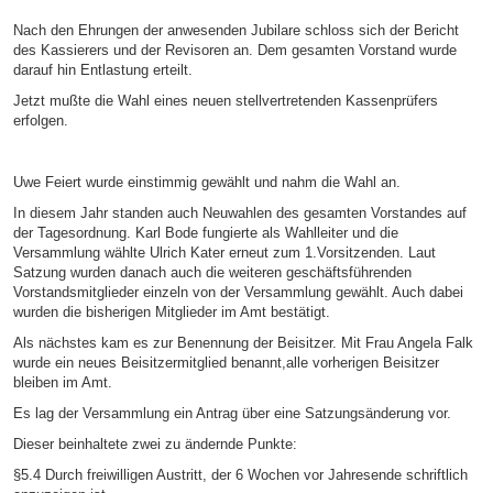
Nach den Ehrungen der anwesenden Jubilare schloss sich der Bericht
des Kassierers und der Revisoren an. Dem gesamten Vorstand wurde
darauf hin Entlastung erteilt.
Jetzt mußte die Wahl eines neuen stellvertretenden Kassenprüfers
erfolgen.
Uwe Feiert wurde einstimmig gewählt und nahm die Wahl an.
In diesem Jahr standen auch Neuwahlen des gesamten Vorstandes auf
der Tagesordnung. Karl Bode fungierte als Wahlleiter und die
Versammlung wählte Ulrich Kater erneut zum 1.Vorsitzenden. Laut
Satzung wurden danach auch die weiteren geschäftsführenden
Vorstandsmitglieder einzeln von der Versammlung gewählt. Auch dabei
wurden die bisherigen Mitglieder im Amt bestätigt.
Als nächstes kam es zur Benennung der Beisitzer. Mit Frau Angela Falk
wurde ein neues Beisitzermitglied benannt,alle vorherigen Beisitzer
bleiben im Amt.
Es lag der Versammlung ein Antrag über eine Satzungsänderung vor.
Dieser beinhaltete zwei zu ändernde Punkte:
§5.4 Durch freiwilligen Austritt, der 6 Wochen vor Jahresende schriftlich