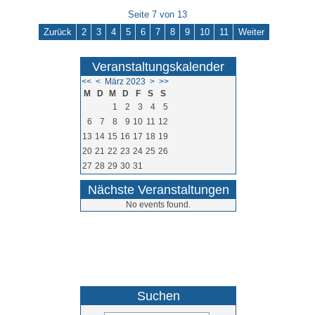
Seite 7 von 13
Zurück
2
3
4
5
6
7
8
9
10
11
Weiter
Veranstaltungskalender
<<
<
März 2023
>
>>
M
D
M
D
F
S
S
1
2
3
4
5
6
7
8
9
10
11
12
13
14
15
16
17
18
19
20
21
22
23
24
25
26
27
28
29
30
31
Nächste Veranstaltungen
No events found.
05264 / 9710
Suchen