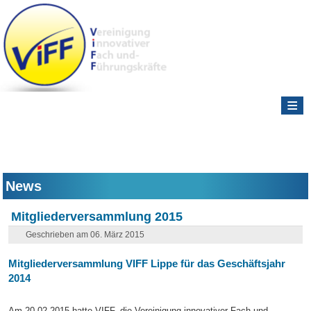
≡
News
Mitgliederversammlung 2015
Geschrieben am 06. März 2015
Mitgliederversammlung VIFF Lippe für das Geschäftsjahr
2014
Am 20.02.2015 hatte VIFF, die Vereinigung innovativer Fach und