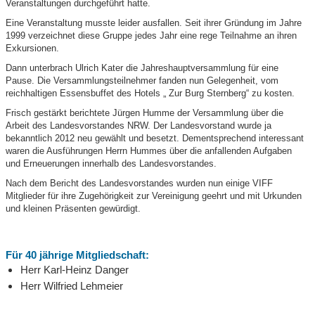
Veranstaltungen durchgeführt hatte.
Eine Veranstaltung musste leider ausfallen. Seit ihrer Gründung im Jahre
1999 verzeichnet diese Gruppe jedes Jahr eine rege Teilnahme an ihren
Exkursionen.
Dann unterbrach Ulrich Kater die Jahreshauptversammlung für eine
Pause. Die Versammlungsteilnehmer fanden nun Gelegenheit, vom
reichhaltigen Essensbuffet des Hotels „ Zur Burg Sternberg“ zu kosten.
Frisch gestärkt berichtete Jürgen Humme der Versammlung über die
Arbeit des Landesvorstandes NRW. Der Landesvorstand wurde ja
bekanntlich 2012 neu gewählt und besetzt. Dementsprechend interessant
waren die Ausführungen Herrn Hummes über die anfallenden Aufgaben
und Erneuerungen innerhalb des Landesvorstandes.
Nach dem Bericht des Landesvorstandes wurden nun einige VIFF
Mitglieder für ihre Zugehörigkeit zur Vereinigung geehrt und mit Urkunden
und kleinen Präsenten gewürdigt.
Für 40 jährige Mitgliedschaft:
Herr Karl-Heinz Danger
Herr Wilfried Lehmeier