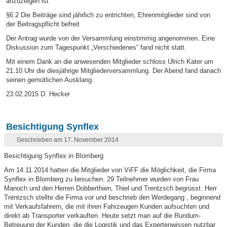
anzuzeigen ist
§6.2 Die Beiträge sind jährlich zu entrichten, Ehrenmitglieder sind von
der Beitragspflicht befreit
Der Antrag wurde von der Versammlung einstimmig angenommen. Eine
Diskussion zum Tagespunkt „Verschiedenes“ fand nicht statt.
Mit einem Dank an die anwesenden Mitglieder schloss Ulrich Kater um
21.10 Uhr die diesjährige Mitgliederversammlung. Der Abend fand danach
seinen gemütlichen Ausklang.
23.02.2015 D. Hecker
Besichtigung Synflex
Geschrieben am 17. November 2014
Besichtigung Synflex in Blomberg
Am 14.11.2014 hatten die Mitglieder von ViFF die Möglichkeit, die Firma
Synflex in Blomberg zu besuchen. 29 Teilnehmer wurden von Frau
Manoch und den Herren Dobberthien, Thiel und Trentzsch begrüsst. Herr
Trentzsch stellte die Firma vor und beschrieb den Werdegang , beginnend
mit Verkaufsfahrern, die mit ihren Fahrzeugen Kunden aufsuchten und
direkt ab Transporter verkauften. Heute setzt man auf die Rundum-
Betreuung der Kunden, die die Logistik und das Expertenwissen nutzbar