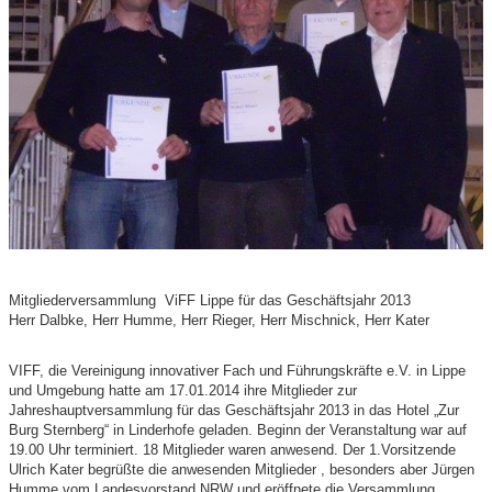
Mitgliederversammlung ViFF Lippe für das Geschäftsjahr 2013
Herr Dalbke, Herr Humme, Herr Rieger, Herr Mischnick, Herr Kater
VIFF, die Vereinigung innovativer Fach und Führungskräfte e.V. in Lippe
und Umgebung hatte am 17.01.2014 ihre Mitglieder zur
Jahreshauptversammlung für das Geschäftsjahr 2013 in das Hotel „Zur
Burg Sternberg“ in Linderhofe geladen. Beginn der Veranstaltung war auf
19.00 Uhr terminiert. 18 Mitglieder waren anwesend. Der 1.Vorsitzende
Ulrich Kater begrüßte die anwesenden Mitglieder , besonders aber Jürgen
Humme vom Landesvorstand NRW und eröffnete die Versammlung