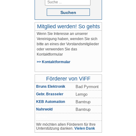
Suchen
Mitglied werden! So gehts
Wenn Sie Interesse an unserer
Vereinigung haben, wenden Sie sich
bitte an eines der Vorstandsmitglieder
oder verwenden Sie das
Kontaktformular
>> Kontaktformular
Förderer von ViFF
Bruns Elektronik
Bad Pyrmont
Gebr. Brasseler
Lemgo
KEB Automation
Barntrup
Nahrwold
Barntrup
Zertex
Wir möchten allen Förderern für Ihre
Unterstützung danken.
Vielen Dank