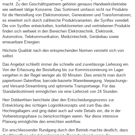
macht. Zu den Geschäftspartnern gehören genauso Handwerksbetriebe
wie weltweit tätige Konzerne. Das Sortiment umfasst nicht nur Produkte
für die Herstellung von Elektromotoren, Generatoren und Transformatoren,
es erweitert sich durch zahlreiche Produktvarianten, die Synflex veredelt.
Die von Synflex entwickelten, konfektionierten und vertriebenen Produkte
finden sich weltweit in den Bereichen Elektrotechnik, Elektronik,
Automotive, Telekommunikation, Medizintechnik, Gerätebau sowie
erneuerbare Energien.
Höchste Qualität nach den entsprechenden Normen versteht sich von
selbst.
Das Angebot schließt immer die schnelle und zuverlässige Lieferung ein.
Von der Erfassung der Bestellung bis zur Kommissionierung im Lager
vergehen in der Regel weniger als 60 Minuten. Dies erreicht man durch
papierlosen Datenflow, barcode-basierte Warenbewegung, Verpackungs-
und Versand-Streamlining und optimierte Transportwege. Für das
Standardsortiment ermöglichen sie eine Lieferzeit von 24 Stunden.
Herr Dobberthien berichtete über den Entscheidungsprozess zur
Entwicklung des richtigen Logistikkonzepts und zum Bau des
Hochregallagers und ging dabei auch auf viele Details ein, die in der
Vorbereitungsphase zu berücksichtigen waren. Nur diese intensive
Planung ermöglichte den erreichten workflow.
Ein anschliessender Rundgang durch den Betrieb machte deutlich, dass