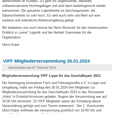
weiterverteilt an Kunden, 2/3 geht ins angrenzende, ebenfalls
vollautomatisierte Hochregallager und wird dann bedarfsgerecht wieder
entnommen. Die gesamte Logistikkette ist durchorganisiert, die
Datensicherheit ist sehr hoch. Es wird auch sehr viel Wert auf eine
saubere und ordentliche Arbeitsumgebung gelegt.
Wir bedanken uns noch einmal bei Herrn Brunsiek für den interessanten
Einblick in „seine“ Logistik und bei Herbert Stammeier für die
Organisation.
Ulrich Kater
ViFF Mitgliederversammlung 26.01.2024
Geschrieben am 07. Februar 2024
Mitgliederversammlung VIFF Lippe für das Geschäftsjahr 2023
Die Vereinigung innovativer Fach und Führungskräfte e.V. in Lippe und
Umgebung, hatte am Freitag den 26.01.2024 ihre Mitglieder zur
Mitgliederversammlung für das Geschäftsjahr 2023 in das Restaurant
„Adria“ in Extertal-Asmissen geladen. Beginn der Versammlung war auf
19.00 Uhr terminiert. 15 VIFF Mitglieder waren der Einladung dieser
Veranstaltung gefolgt und zum Termin anwesend . Der 1. Vorsitzende
Ulrich Kater eröffnete die Versammlung pünktlich um 19.00 Uhr und