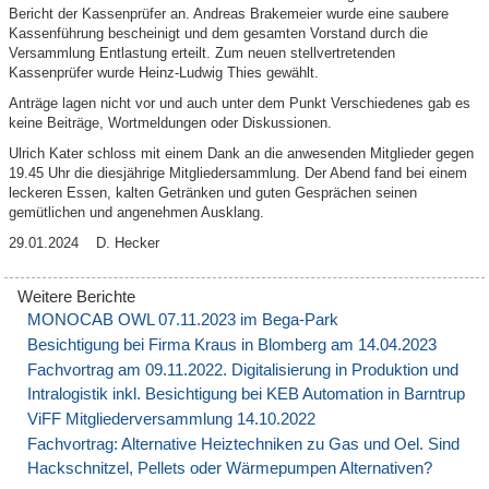
Bericht der Kassenprüfer an. Andreas Brakemeier wurde eine saubere
Kassenführung bescheinigt und dem gesamten Vorstand durch die
Versammlung Entlastung erteilt. Zum neuen stellvertretenden
Kassenprüfer wurde Heinz-Ludwig Thies gewählt.
Anträge lagen nicht vor und auch unter dem Punkt Verschiedenes gab es
keine Beiträge, Wortmeldungen oder Diskussionen.
Ulrich Kater schloss mit einem Dank an die anwesenden Mitglieder gegen
19.45 Uhr die diesjährige Mitgliedersammlung. Der Abend fand bei einem
leckeren Essen, kalten Getränken und guten Gesprächen seinen
gemütlichen und angenehmen Ausklang.
29.01.2024 D. Hecker
MONOCAB OWL 07.11.2023 im Bega-Park
Besichtigung bei Firma Kraus in Blomberg am 14.04.2023
Fachvortrag am 09.11.2022. Digitalisierung in Produktion und
Intralogistik inkl. Besichtigung bei KEB Automation in Barntrup
ViFF Mitgliederversammlung 14.10.2022
Fachvortrag: Alternative Heiztechniken zu Gas und Oel. Sind
Hackschnitzel, Pellets oder Wärmepumpen Alternativen?