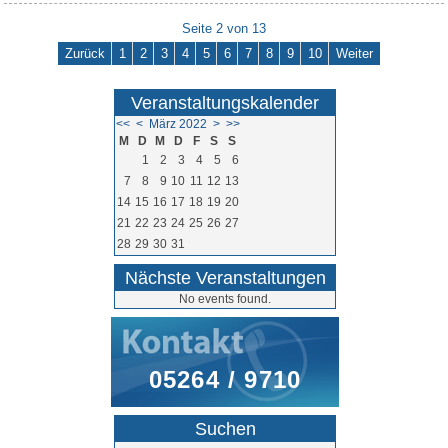
Seite 2 von 13
Zurück
1
2
3
4
5
6
7
8
9
10
Weiter
Veranstaltungskalender
<<
<
März 2022
>
>>
M
D
M
D
F
S
S
1
2
3
4
5
6
7
8
9
10
11
12
13
14
15
16
17
18
19
20
21
22
23
24
25
26
27
28
29
30
31
Nächste Veranstaltungen
No events found.
05264 / 9710
Suchen