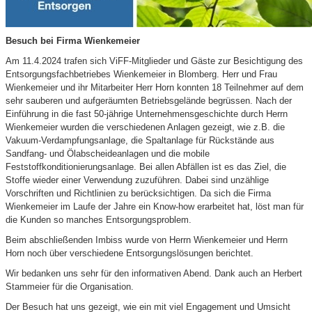
Besuch bei Firma Wienkemeier
Am 11.4.2024 trafen sich ViFF-Mitglieder und Gäste zur Besichtigung des
Entsorgungsfachbetriebes Wienkemeier in Blomberg. Herr und Frau
Wienkemeier und ihr Mitarbeiter Herr Horn konnten 18 Teilnehmer auf dem
sehr sauberen und aufgeräumten Betriebsgelände begrüssen. Nach der
Einführung in die fast 50-jährige Unternehmensgeschichte durch Herrn
Wienkemeier wurden die verschiedenen Anlagen gezeigt, wie z.B. die
Vakuum-Verdampfungsanlage, die Spaltanlage für Rückstände aus
Sandfang- und Ölabscheideanlagen und die mobile
Feststoffkonditionierungsanlage. Bei allen Abfällen ist es das Ziel, die
Stoffe wieder einer Verwendung zuzuführen. Dabei sind unzählige
Vorschriften und Richtlinien zu berücksichtigen. Da sich die Firma
Wienkemeier im Laufe der Jahre ein Know-how erarbeitet hat, löst man für
die Kunden so manches Entsorgungsproblem.
Beim abschließenden Imbiss wurde von Herrn Wienkemeier und Herrn
Horn noch über verschiedene Entsorgungslösungen berichtet.
Wir bedanken uns sehr für den informativen Abend. Dank auch an Herbert
Stammeier für die Organisation.
Der Besuch hat uns gezeigt, wie ein mit viel Engagement und Umsicht