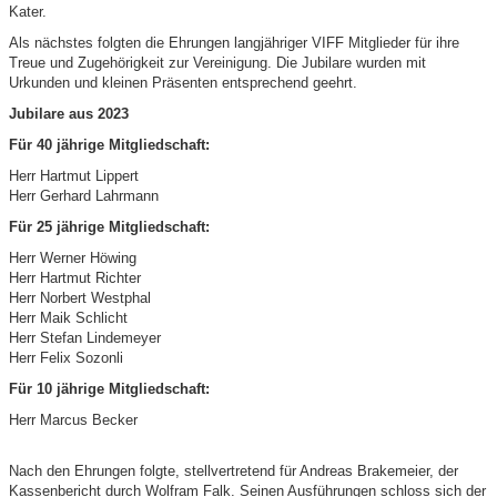
Kater.
Als nächstes folgten die Ehrungen langjähriger VIFF Mitglieder für ihre
Treue und Zugehörigkeit zur Vereinigung. Die Jubilare wurden mit
Urkunden und kleinen Präsenten entsprechend geehrt.
Jubilare aus 2023
Für 40 jährige Mitgliedschaft:
Herr Hartmut Lippert
Herr Gerhard Lahrmann
Für 25 jährige Mitgliedschaft:
Herr Werner Höwing
Herr Hartmut Richter
Herr Norbert Westphal
Herr Maik Schlicht
Herr Stefan Lindemeyer
Herr Felix Sozonli
Für 10 jährige Mitgliedschaft:
Herr Marcus Becker
Nach den Ehrungen folgte, stellvertretend für Andreas Brakemeier, der
Kassenbericht durch Wolfram Falk. Seinen Ausführungen schloss sich der