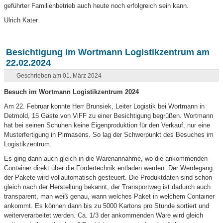
geführter Familienbetrieb auch heute noch erfolgreich sein kann.
Ulrich Kater
Besichtigung im Wortmann Logistikzentrum am
22.02.2024
Geschrieben am 01. März 2024
Besuch im Wortmann Logistikzentrum 2024
Am 22. Februar konnte Herr Brunsiek, Leiter Logistik bei Wortmann in
Detmold, 15 Gäste von ViFF zu einer Besichtigung begrüßen. Wortmann
hat bei seinen Schuhen keine Eigenproduktion für den Verkauf, nur eine
Musterfertigung in Pirmasens. So lag der Schwerpunkt des Besuches im
Logistikzentrum.
Es ging dann auch gleich in die Warenannahme, wo die ankommenden
Container direkt über die Fördertechnik entladen werden. Der Werdegang
der Pakete wird vollautomatisch gesteuert. Die Produktdaten sind schon
gleich nach der Herstellung bekannt, der Transportweg ist dadurch auch
transparent, man weiß genau, wann welches Paket in welchem Container
ankommt. Es können dann bis zu 5000 Kartons pro Stunde sortiert und
weiterverarbeitet werden. Ca. 1/3 der ankommenden Ware wird gleich