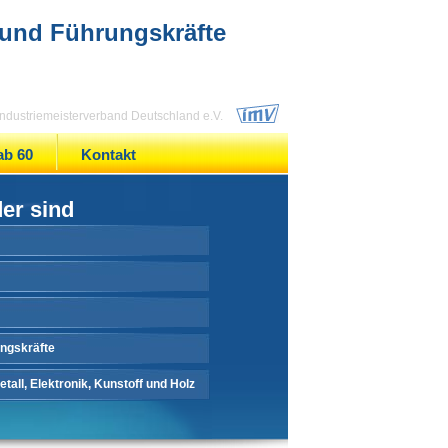
 und Führungskräfte
 Industriemeisterverband Deutschland e.V.
ab 60
Kontakt
der sind
ungskräfte
tall, Elektronik, Kunstoff und Holz