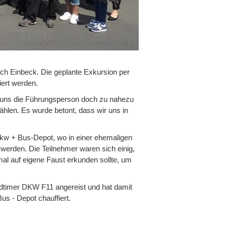
h Einbeck. Die geplante Exkursion per
ert werden.
te uns die Führungsperson doch zu nahezu
ählen. Es wurde betont, dass wir uns in
w + Bus-Depot, wo in einer ehemaligen
 werden. Die Teilnehmer waren sich einig,
l auf eigene Faust erkunden sollte, um
dtimer DKW F11 angereist und hat damit
s - Depot chauffiert.