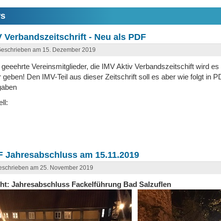
s
 Verbandszeitschrift - Neu als PDF
eschrieben am 15. Dezember 2019
 geeehrte Vereinsmitglieder, die IMV Aktiv Verbandszeitschift wird e
 geben! Den IMV-Teil aus dieser Zeitschrift soll es aber wie folgt in 
gaben
ell:
F Jahresabschluss am 15.11.2019
eschrieben am 25. November 2019
ht: Jahresabschluss Fackelführung Bad Salzuflen