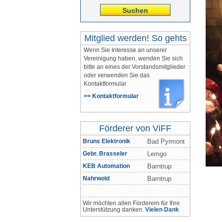
Suchen
Mitglied werden! So gehts
Wenn Sie Interesse an unserer
Vereinigung haben, wenden Sie sich
bitte an eines der Vorstandsmitglieder
oder verwenden Sie das
Kontaktformular
>> Kontaktformular
Förderer von ViFF
Bruns Elektronik
Bad Pyrmont
Gebr. Brasseler
Lemgo
KEB Automation
Barntrup
Nahrwold
Barntrup
Zertex
Wir möchten allen Förderern für Ihre
Unterstützung danken.
Vielen Dank