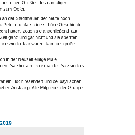
lches einen Großteil des damaligen
en zum Opfer.
 an der Stadtmauer, der heute noch
au Peter ebenfalls eine schöne Geschichte
cht hatten, zogen sie anschließend laut
Zeit ganz und gar nicht und sie sperrten
inne wieder klar waren, kam der große
ch in der Neuzeit einige Male
uf dem Salzhof am Denkmal des Salzsieders
r ein Tisch reserviert und bei bayrischen
tten Ausklang. Alle Mitglieder der Gruppe
.2019