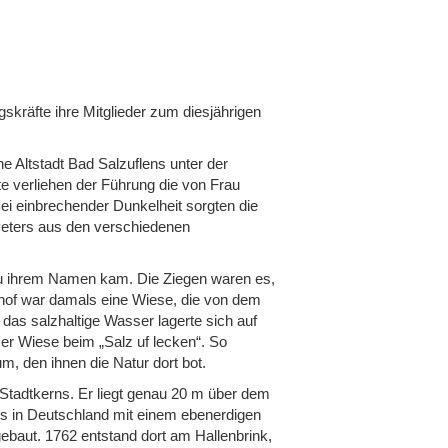
skräfte ihre Mitglieder zum diesjährigen
e Altstadt Bad Salzuflens unter der
te verliehen der Führung die von Frau
ei einbrechender Dunkelheit sorgten die
Peters aus den verschiedenen
 zu ihrem Namen kam. Die Ziegen waren es,
zhof war damals eine Wiese, die von dem
s salzhaltige Wasser lagerte sich auf
er Wiese beim „Salz uf lecken“. So
, den ihnen die Natur dort bot.
 Stadtkerns. Er liegt genau 20 m über dem
us in Deutschland mit einem ebenerdigen
baut. 1762 entstand dort am Hallenbrink,