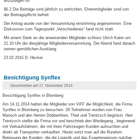
anzuzeigen ist
§6.2 Die Beiträge sind jährlich zu entrichten, Ehrenmitglieder sind von
der Beitragspflicht befreit
Der Antrag wurde von der Versammlung einstimmig angenommen. Eine
Diskussion zum Tagespunkt „Verschiedenes“ fand nicht statt.
Mit einem Dank an die anwesenden Mitglieder schloss Ulrich Kater um
21.10 Uhr die diesjährige Mitgliederversammlung. Der Abend fand danach
seinen gemütlichen Ausklang.
23.02.2015 D. Hecker
Besichtigung Synflex
Geschrieben am 17. November 2014
Besichtigung Synflex in Blomberg
Am 14.11.2014 hatten die Mitglieder von ViFF die Möglichkeit, die Firma
Synflex in Blomberg zu besuchen. 29 Teilnehmer wurden von Frau
Manoch und den Herren Dobberthien, Thiel und Trentzsch begrüsst. Herr
Trentzsch stellte die Firma vor und beschrieb den Werdegang , beginnend
mit Verkaufsfahrern, die mit ihren Fahrzeugen Kunden aufsuchten und
direkt ab Transporter verkauften. Heute setzt man auf die Rundum-
Betreuung der Kunden, die die Logistik und das Expertenwissen nutzbar