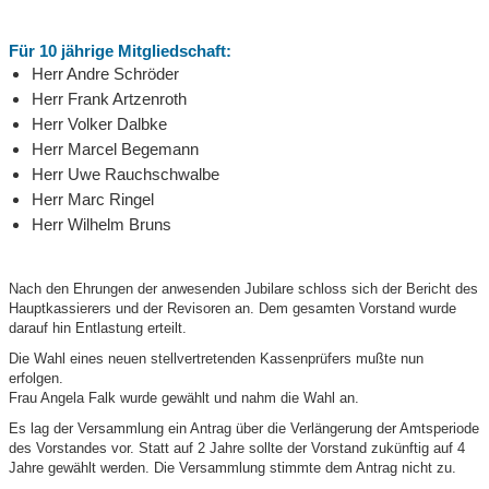
Für 10 jährige Mitgliedschaft:
Herr Andre Schröder
Herr Frank Artzenroth
Herr Volker Dalbke
Herr Marcel Begemann
Herr Uwe Rauchschwalbe
Herr Marc Ringel
Herr Wilhelm Bruns
Nach den Ehrungen der anwesenden Jubilare schloss sich der Bericht des
Hauptkassierers und der Revisoren an. Dem gesamten Vorstand wurde
darauf hin Entlastung erteilt.
Die Wahl eines neuen stellvertretenden Kassenprüfers mußte nun
erfolgen.
Frau Angela Falk wurde gewählt und nahm die Wahl an.
Es lag der Versammlung ein Antrag über die Verlängerung der Amtsperiode
des Vorstandes vor. Statt auf 2 Jahre sollte der Vorstand zukünftig auf 4
Jahre gewählt werden. Die Versammlung stimmte dem Antrag nicht zu.