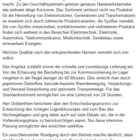
macht. Zu den Geschäftspartnern gehören genauso Handwerksbetriebe
wie weltweit tätige Konzerne. Das Sortiment umfasst nicht nur Produkte
für die Herstellung von Elektromotoren, Generatoren und Transformatoren,
es erweitert sich durch zahlreiche Produktvarianten, die Synflex veredelt.
Die von Synflex entwickelten, konfektionierten und vertriebenen Produkte
finden sich weltweit in den Bereichen Elektrotechnik, Elektronik,
Automotive, Telekommunikation, Medizintechnik, Gerätebau sowie
erneuerbare Energien.
Höchste Qualität nach den entsprechenden Normen versteht sich von
selbst.
Das Angebot schließt immer die schnelle und zuverlässige Lieferung ein.
Von der Erfassung der Bestellung bis zur Kommissionierung im Lager
vergehen in der Regel weniger als 60 Minuten. Dies erreicht man durch
papierlosen Datenflow, barcode-basierte Warenbewegung, Verpackungs-
und Versand-Streamlining und optimierte Transportwege. Für das
Standardsortiment ermöglichen sie eine Lieferzeit von 24 Stunden.
Herr Dobberthien berichtete über den Entscheidungsprozess zur
Entwicklung des richtigen Logistikkonzepts und zum Bau des
Hochregallagers und ging dabei auch auf viele Details ein, die in der
Vorbereitungsphase zu berücksichtigen waren. Nur diese intensive
Planung ermöglichte den erreichten workflow.
Ein anschliessender Rundgang durch den Betrieb machte deutlich, dass