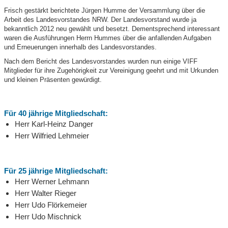
Frisch gestärkt berichtete Jürgen Humme der Versammlung über die
Arbeit des Landesvorstandes NRW. Der Landesvorstand wurde ja
bekanntlich 2012 neu gewählt und besetzt. Dementsprechend interessant
waren die Ausführungen Herrn Hummes über die anfallenden Aufgaben
und Erneuerungen innerhalb des Landesvorstandes.
Nach dem Bericht des Landesvorstandes wurden nun einige VIFF
Mitglieder für ihre Zugehörigkeit zur Vereinigung geehrt und mit Urkunden
und kleinen Präsenten gewürdigt.
Für 40 jährige Mitgliedschaft:
Herr Karl-Heinz Danger
Herr Wilfried Lehmeier
Für 25 jährige Mitgliedschaft:
Herr Werner Lehmann
Herr Walter Rieger
Herr Udo Flörkemeier
Herr Udo Mischnick