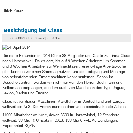
Ulrich Kater
Besichtigung bei Claas
Geschrieben am 24. April 2014
Die erste Exkursion in 2014 führte 38 Mitglieder und Gäste zu Firma Claas
nach Harsewinkel. Da es dort, bis auf 9 Wochen Arbeitsfrei im Sommer
und 3 Wochen Arbeitsfrei zur Weihnachtszeit, eine 6-Tage Arbeitswoche
gibt, konnten wir einen Samstag nutzen, um die Fertigung und Montage
von selbstfahrenden Erntemaschinen kennenzulernen. Schon im
Besucherzentrum wurden wir nicht nur von den Herren Buchmann und
Kellermann empfangen, sondern auch von Maschinen des Typs Jaguar,
Lexion, Xerion und Tucano.
Claas ist bei diesen Maschinen Marktführer in Deutschland und Europa,
weltweit die Nr.3. Die Herren nannten dann auch beeindruckende Zahlen:
11000 Mitarbeiter weltweit, davon 3500 in Harsewinkel, 12 Standorte
weltweit, 38 Mrd. € Umsatz in 2013, 198 Mio € F+E Aufwendungen,
Exportanteil 73,5%.