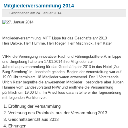
Mitgliederversammlung 2014
Geschrieben am 24. Januar 2014
Mitgliederversammlung ViFF Lippe für das Geschäftsjahr 2013
Herr Dalbke, Herr Humme, Herr Rieger, Herr Mischnick, Herr Kater
VIFF, die Vereinigung innovativer Fach und Führungskräfte e.V. in Lippe
und Umgebung hatte am 17.01.2014 ihre Mitglieder zur
Jahreshauptversammlung für das Geschäftsjahr 2013 in das Hotel „Zur
Burg Sternberg“ in Linderhofe geladen. Beginn der Veranstaltung war auf
19.00 Uhr terminiert. 18 Mitglieder waren anwesend. Der 1.Vorsitzende
Ulrich Kater begrüßte die anwesenden Mitglieder , besonders aber Jürgen
Humme vom Landesvorstand NRW und eröffnete die Versammlung
pünktlich um 19.00 Uhr. Im Anschluss daran stellte er die Tagesordnung
mit folgenden Punkten vor:
Eröffnung der Versammlung
Verlesung des Protokolls aus der Versammlung 2013
Geschäftsbericht aus 2013
Ehrungen