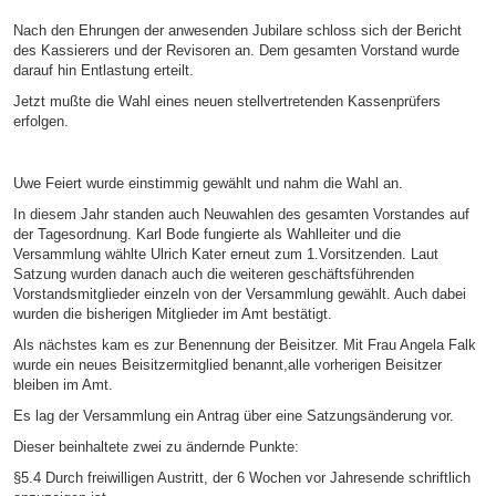
Nach den Ehrungen der anwesenden Jubilare schloss sich der Bericht
des Kassierers und der Revisoren an. Dem gesamten Vorstand wurde
darauf hin Entlastung erteilt.
Jetzt mußte die Wahl eines neuen stellvertretenden Kassenprüfers
erfolgen.
Uwe Feiert wurde einstimmig gewählt und nahm die Wahl an.
In diesem Jahr standen auch Neuwahlen des gesamten Vorstandes auf
der Tagesordnung. Karl Bode fungierte als Wahlleiter und die
Versammlung wählte Ulrich Kater erneut zum 1.Vorsitzenden. Laut
Satzung wurden danach auch die weiteren geschäftsführenden
Vorstandsmitglieder einzeln von der Versammlung gewählt. Auch dabei
wurden die bisherigen Mitglieder im Amt bestätigt.
Als nächstes kam es zur Benennung der Beisitzer. Mit Frau Angela Falk
wurde ein neues Beisitzermitglied benannt,alle vorherigen Beisitzer
bleiben im Amt.
Es lag der Versammlung ein Antrag über eine Satzungsänderung vor.
Dieser beinhaltete zwei zu ändernde Punkte:
§5.4 Durch freiwilligen Austritt, der 6 Wochen vor Jahresende schriftlich