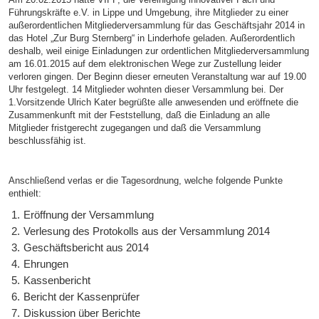
Führungskräfte e.V. in Lippe und Umgebung, ihre Mitglieder zu einer
außerordentlichen Mitgliederversammlung für das Geschäftsjahr 2014 in
das Hotel „Zur Burg Sternberg“ in Linderhofe geladen. Außerordentlich
deshalb, weil einige Einladungen zur ordentlichen Mitgliederversammlung
am 16.01.2015 auf dem elektronischen Wege zur Zustellung leider
verloren gingen. Der Beginn dieser erneuten Veranstaltung war auf 19.00
Uhr festgelegt. 14 Mitglieder wohnten dieser Versammlung bei. Der
1.Vorsitzende Ulrich Kater begrüßte alle anwesenden und eröffnete die
Zusammenkunft mit der Feststellung, daß die Einladung an alle
Mitglieder fristgerecht zugegangen und daß die Versammlung
beschlussfähig ist.
Anschließend verlas er die Tagesordnung, welche folgende Punkte
enthielt:
Eröffnung der Versammlung
Verlesung des Protokolls aus der Versammlung 2014
Geschäftsbericht aus 2014
Ehrungen
Kassenbericht
Bericht der Kassenprüfer
Diskussion über Berichte