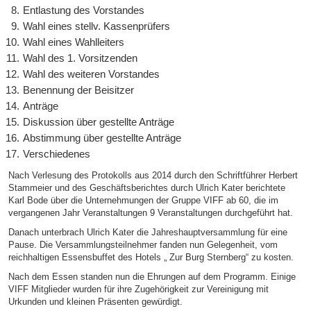
Entlastung des Vorstandes
Wahl eines stellv. Kassenprüfers
Wahl eines Wahlleiters
Wahl des 1. Vorsitzenden
Wahl des weiteren Vorstandes
Benennung der Beisitzer
Anträge
Diskussion über gestellte Anträge
Abstimmung über gestellte Anträge
Verschiedenes
Nach Verlesung des Protokolls aus 2014 durch den Schriftführer Herbert
Stammeier und des Geschäftsberichtes durch Ulrich Kater berichtete
Karl Bode über die Unternehmungen der Gruppe VIFF ab 60, die im
vergangenen Jahr Veranstaltungen 9 Veranstaltungen durchgeführt hat.
Danach unterbrach Ulrich Kater die Jahreshauptversammlung für eine
Pause. Die Versammlungsteilnehmer fanden nun Gelegenheit, vom
reichhaltigen Essensbuffet des Hotels „ Zur Burg Sternberg“ zu kosten.
Nach dem Essen standen nun die Ehrungen auf dem Programm. Einige
VIFF Mitglieder wurden für ihre Zugehörigkeit zur Vereinigung mit
Urkunden und kleinen Präsenten gewürdigt.