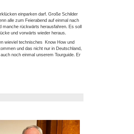
rklücken einparken darf. Große Schilder
wenn alle zum Feierabend auf einmal nach
nd manche rückwärts herausfahren. Es soll
ücke und vorwärts wieder heraus.
nnen wieviel technisches Know How und
bekommen und das nicht nur in Deutschland,
t auch noch einmal unserem Tourguide. Er