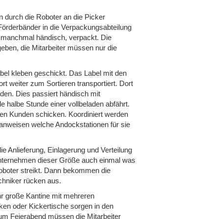
n durch die Roboter an die Picker
örderbänder in die Verpackungsabteilung
h manchmal händisch, verpackt. Die
egeben, die Mitarbeiter müssen nur die
bel kleben geschickt. Das Label mit den
 weiter zum Sortieren transportiert. Dort
den. Dies passiert händisch mit
halbe Stunde einer vollbeladen abfährt.
den Kunden schicken. Koordiniert werden
 anweisen welche Andockstationen für sie
ie Anlieferung, Einlagerung und Verteilung
ikunternehmen dieser Größe auch einmal was
n Roboter streikt. Dann bekommen die
chniker rücken aus.
ehr große Kantine mit mehreren
ken oder Kickertische sorgen in den
zum Feierabend müssen die Mitarbeiter