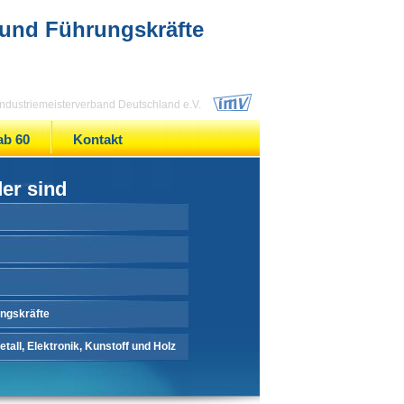
 und Führungskräfte
 Industriemeisterverband Deutschland e.V.
ab 60
Kontakt
der sind
ungskräfte
tall, Elektronik, Kunstoff und Holz