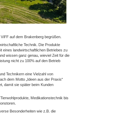
n ViFF auf dem Brakenberg begrüßen.
irtschaftliche Technik. Die Produkte
it eines landwirtschaftlichen Betriebes zu
nd wissen ganz genau, wieviel Zeit für die
üstung nicht zu 100% auf den Betrieb
nd Technikern eine Vielzahl von
Nach dem Motto „Ideen aus der Praxis“
t, damit sie später beim Kunden
 Tierwohlprodukte, Medikationstechnik bis
ionstoren.
erse Besonderheiten wie z.B. die