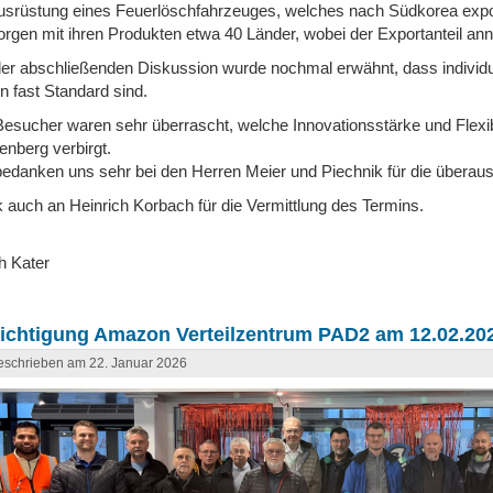
ausrüstung eines Feuerlöschfahrzeuges, welches nach Südkorea export
orgen mit ihren Produkten etwa 40 Länder, wobei der Exportanteil an
der abschließenden Diskussion wurde nochmal erwähnt, dass individu
n fast Standard sind.
Besucher waren sehr überrascht, welche Innovationsstärke und Flexibi
enberg verbirgt.
bedanken uns sehr bei den Herren Meier und Piechnik für die überaus
 auch an Heinrich Korbach für die Vermittlung des Termins.
h Kater
ichtigung Amazon Verteilzentrum PAD2 am 12.02.202
schrieben am 22. Januar 2026