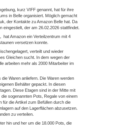
gebung, kurz VIFF genannt, hat für ihre
ums in Belle organisiert. Möglich gemacht
duk, der Kontakte zu Amazon Belle hat. Da
 eingestielt, der am 26.02.2026 stattfindet.
, hat Amazon ein Verteilzentrum mit 4
rstaunen versetzen konnte.
schengelagert, verteilt und wieder
ines Gleichen sucht. In dem wegen der
 arbeiten mehr als 2000 Mitarbeiter im
die Waren anliefern. Die Waren werden
 eigenen Behälter gepackt. In diesen
tagen. Diese Etagen sind in der Mitte mit
n, die sogenannten Pots, Regale von einem
für die Artikel zum Befüllen durch die
inlagern auf den Lagerflächen abzusetzen.
nden zu verteilen.
ter hin und her um die 18.000 Pots, die