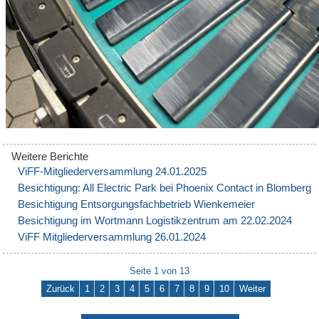
ViFF-Mitgliederversammlung 24.01.2025
Besichtigung: All Electric Park bei Phoenix Contact in Blomberg
Besichtigung Entsorgungsfachbetrieb Wienkemeier
Besichtigung im Wortmann Logistikzentrum am 22.02.2024
ViFF Mitgliederversammlung 26.01.2024
Seite 1 von 13
Zurück
1
2
3
4
5
6
7
8
9
10
Weiter