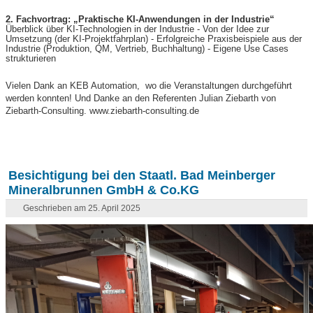
2. Fachvortrag: „Praktische KI-Anwendungen in der Industrie“
Überblick über KI-Technologien in der Industrie - Von der Idee zur
Umsetzung (der KI-Projektfahrplan) - Erfolgreiche Praxisbeispiele aus der
Industrie (Produktion, QM, Vertrieb, Buchhaltung) - Eigene Use Cases
strukturieren
Vielen Dank an KEB Automation, wo die Veranstaltungen durchgeführt
werden konnten! Und Danke an den Referenten Julian Ziebarth von
Ziebarth-Consulting. www.ziebarth-consulting.de
Besichtigung bei den Staatl. Bad Meinberger
Mineralbrunnen GmbH & Co.KG
Geschrieben am 25. April 2025