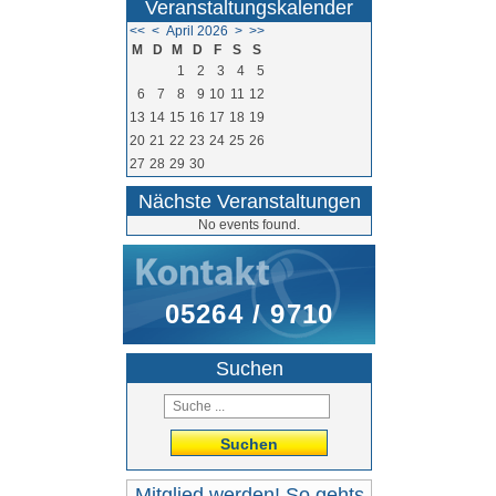
Veranstaltungskalender
<<
<
April 2026
>
>>
M
D
M
D
F
S
S
1
2
3
4
5
6
7
8
9
10
11
12
13
14
15
16
17
18
19
20
21
22
23
24
25
26
27
28
29
30
Nächste Veranstaltungen
No events found.
05264 / 9710
Suchen
Suchen
Mitglied werden! So gehts