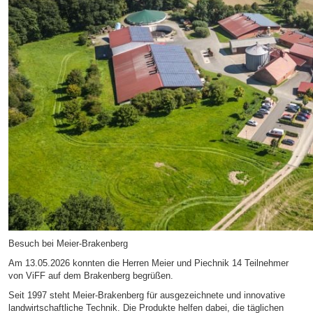
Besuch bei Meier-Brakenberg
Am 13.05.2026 konnten die Herren Meier und Piechnik 14 Teilnehmer
von ViFF auf dem Brakenberg begrüßen.
Seit 1997 steht Meier-Brakenberg für ausgezeichnete und innovative
landwirtschaftliche Technik. Die Produkte helfen dabei, die täglichen