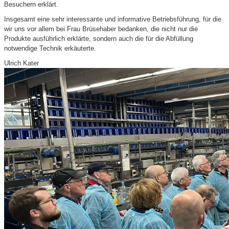
Besuchern erklärt.
Insgesamt eine sehr interessante und informative Betriebsführung, für die
wir uns vor allem bei Frau Brüsehaber bedanken, die nicht nur die
Produkte ausführlich erklärte, sondern auch die für die Abfüllung
notwendige Technik erkäuterte.
Ulrich Kater