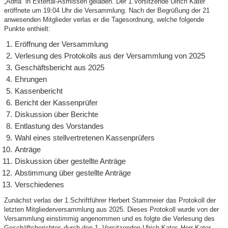
„Adria“ in Extertal-Asmissen geladen. Der 1.Vorsitzende Ulrich Kater
eröffnete um 19:04 Uhr die Versammlung. Nach der Begrüßung der 21
anwesenden Mitglieder verlas er die Tagesordnung, welche folgende
Punkte enthielt:
Eröffnung der Versammlung
Verlesung des Protokolls aus der Versammlung von 2025
Geschäftsbericht aus 2025
Ehrungen
Kassenbericht
Bericht der Kassenprüfer
Diskussion über Berichte
Entlastung des Vorstandes
Wahl eines stellvertretenen Kassenprüfers
Anträge
Diskussion über gestellte Anträge
Abstimmung über gestellte Anträge
Verschiedenes
Zunächst verlas der 1.Schriftführer Herbert Stammeier das Protokoll der
letzten Mitgliederversammlung aus 2025. Dieses Protokoll wurde von der
Versammlung einstimmig angenommen und es folgte die Verlesung des
Geschäftsberichtes durch den 1. Vorsitzenden Ulrich Kater. Herr Kater