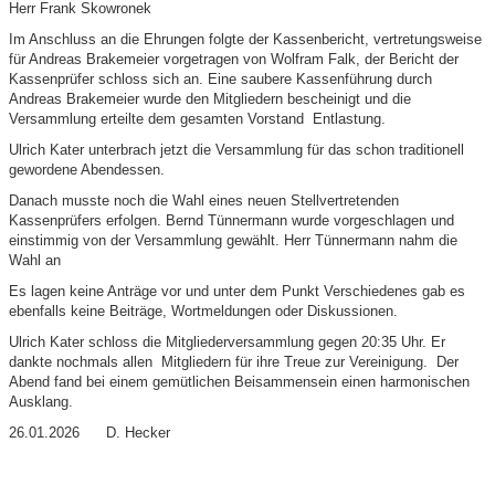
Herr Frank Skowronek
Im Anschluss an die Ehrungen folgte der Kassenbericht, vertretungsweise
für Andreas Brakemeier vorgetragen von Wolfram Falk, der Bericht der
Kassenprüfer schloss sich an. Eine saubere Kassenführung durch
Andreas Brakemeier wurde den Mitgliedern bescheinigt und die
Versammlung erteilte dem gesamten Vorstand Entlastung.
Ulrich Kater unterbrach jetzt die Versammlung für das schon traditionell
gewordene Abendessen.
Danach musste noch die Wahl eines neuen Stellvertretenden
Kassenprüfers erfolgen. Bernd Tünnermann wurde vorgeschlagen und
einstimmig von der Versammlung gewählt. Herr Tünnermann nahm die
Wahl an
Es lagen keine Anträge vor und unter dem Punkt Verschiedenes gab es
ebenfalls keine Beiträge, Wortmeldungen oder Diskussionen.
Ulrich Kater schloss die Mitgliederversammlung gegen 20:35 Uhr. Er
dankte nochmals allen Mitgliedern für ihre Treue zur Vereinigung. Der
Abend fand bei einem gemütlichen Beisammensein einen harmonischen
Ausklang.
26.01.2026 D. Hecker