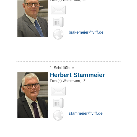
xxx
xxx
Tel. privat xxx
geschäftl. xxx
brakemeier@viff.de
1. Schriftführer
Herbert Stammeier
Foto:(c) Watermann, LZ
xxx
xxx
Tel. privat xxx
stammeier@viff.de