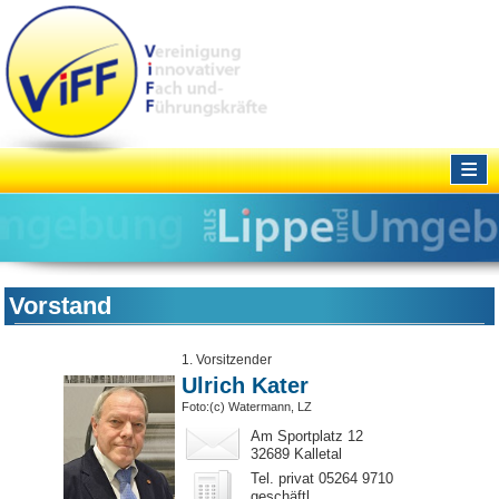
≡
Vorstand
1. Vorsitzender
Ulrich Kater
Foto:(c) Watermann, LZ
Am Sportplatz 12
32689 Kalletal
Tel. privat 05264 9710
geschäftl.