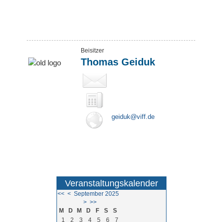
Beisitzer
Thomas Geiduk
xxx
xxx
Tel. privat xxx
geiduk@viff.de
Veranstaltungskalender
<<
<
September 2025
>
>>
M
D
M
D
F
S
S
1
2
3
4
5
6
7