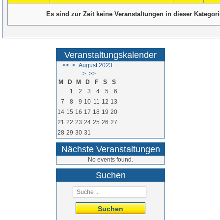
Es sind zur Zeit keine Veranstaltungen in dieser Kategori
Veranstaltungskalender
<<
<
August 2023
>
>>
M
D
M
D
F
S
S
1
2
3
4
5
6
7
8
9
10
11
12
13
14
15
16
17
18
19
20
21
22
23
24
25
26
27
28
29
30
31
Nächste Veranstaltungen
No events found.
Suchen
Suchen