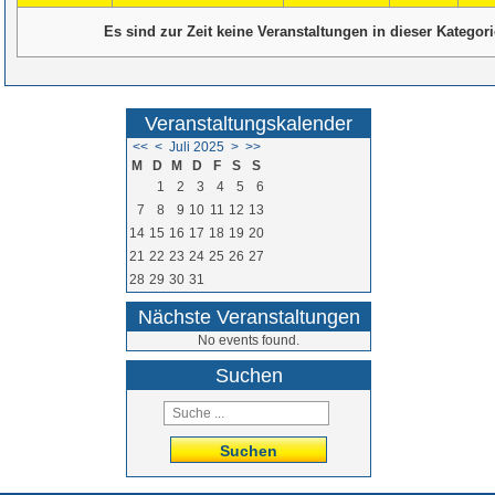
Es sind zur Zeit keine Veranstaltungen in dieser Kategori
Veranstaltungskalender
<<
<
Juli 2025
>
>>
M
D
M
D
F
S
S
1
2
3
4
5
6
7
8
9
10
11
12
13
14
15
16
17
18
19
20
21
22
23
24
25
26
27
28
29
30
31
Nächste Veranstaltungen
No events found.
Suchen
Suchen