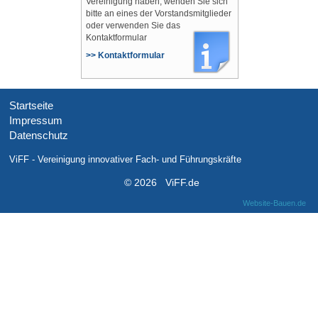
Vereinigung haben, wenden Sie sich
bitte an eines der Vorstandsmitglieder
oder verwenden Sie das
Kontaktformular
>> Kontaktformular
Startseite
Impressum
Datenschutz
ViFF - Vereinigung innovativer Fach- und Führungskräfte
© 2026 ViFF.de
Website-Bauen.de