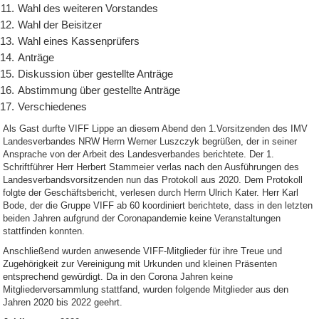
Wahl des weiteren Vorstandes
Wahl der Beisitzer
Wahl eines Kassenprüfers
Anträge
Diskussion über gestellte Anträge
Abstimmung über gestellte Anträge
Verschiedenes
Als Gast durfte VIFF Lippe an diesem Abend den 1.Vorsitzenden des IMV
Landesverbandes NRW Herrn Werner Luszczyk begrüßen, der in seiner
Ansprache von der Arbeit des Landesverbandes berichtete. Der 1.
Schriftführer Herr Herbert Stammeier verlas nach den Ausführungen des
Landesverbandsvorsitzenden nun das Protokoll aus 2020. Dem Protokoll
folgte der Geschäftsbericht, verlesen durch Herrn Ulrich Kater. Herr Karl
Bode, der die Gruppe VIFF ab 60 koordiniert berichtete, dass in den letzten
beiden Jahren aufgrund der Coronapandemie keine Veranstaltungen
stattfinden konnten.
Anschließend wurden anwesende VIFF-Mitglieder für ihre Treue und
Zugehörigkeit zur Vereinigung mit Urkunden und kleinen Präsenten
entsprechend gewürdigt. Da in den Corona Jahren keine
Mitgliederversammlung stattfand, wurden folgende Mitglieder aus den
Jahren 2020 bis 2022 geehrt.