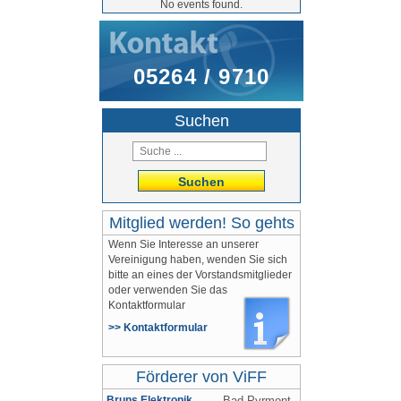
No events found.
05264 / 9710
Suchen
Suchen
Mitglied werden! So gehts
Wenn Sie Interesse an unserer
Vereinigung haben, wenden Sie sich
bitte an eines der Vorstandsmitglieder
oder verwenden Sie das
Kontaktformular
>> Kontaktformular
Förderer von ViFF
Bruns Elektronik
Bad Pyrmont