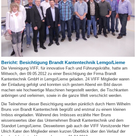
Bericht: Besichtigung Brandt Kantentechnik Lemgo/Lieme
Die Vereinigung VIFF, für innovative Fach und Führungskräfte, hatte am
Mittwoch, den 09.05.2012 zu einer Besichtigung der Firma Brandt
Kantentechnik GmbH in Lemgo/Lieme geladen. 24 VIFF Mitglieder waren
der Einladung gefolgt und konnten sich gestern Abend ein Bild davon
machen wie hochwertige Maschinen hergestellt werden, die Tischkanten
anbringen und verleimen, sowie in die ganze Welt verschickt werden.
Die Teilnehmer dieser Besichtigung wurden pünktlich durch Herrn Wilhelm
Bruns von Brandt Kantentechnik begrüßt und erstmal zu einem kleinen
Imbiss eingeladen. Während des Imbisses erzählte Herr Bruns
wissenswertes über das Unternehmen Brandt Kantentechnik und dem
Standort Lemgo/Lieme. Desweiteren gab auch der VIFF Vorsitzende Herr
Ulrich Kater den Mitglieder einen kurzen Überblick über den Verlauf der