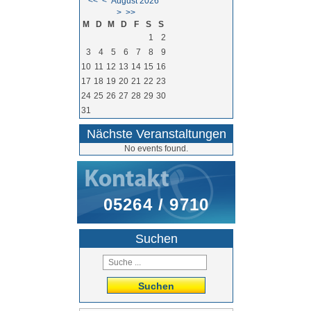
<<
<
August 2026
>
>>
M
D
M
D
F
S
S
1
2
3
4
5
6
7
8
9
10
11
12
13
14
15
16
17
18
19
20
21
22
23
24
25
26
27
28
29
30
31
Nächste Veranstaltungen
No events found.
05264 / 9710
Suchen
Suchen