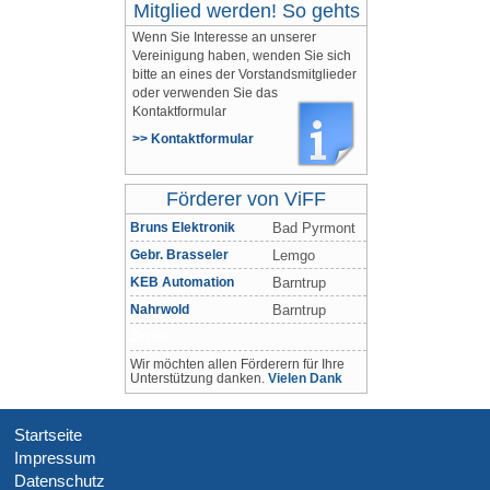
Mitglied werden! So gehts
Wenn Sie Interesse an unserer
Vereinigung haben, wenden Sie sich
bitte an eines der Vorstandsmitglieder
oder verwenden Sie das
Kontaktformular
>> Kontaktformular
Förderer von ViFF
Bruns Elektronik
Bad Pyrmont
Gebr. Brasseler
Lemgo
KEB Automation
Barntrup
Nahrwold
Barntrup
Zertex
Wir möchten allen Förderern für Ihre
Unterstützung danken.
Vielen Dank
Startseite
Impressum
Datenschutz