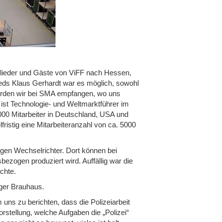
tglieder und Gäste von ViFF nach Hessen,
ieds Klaus Gerhardt war es möglich, sowohl
urden wir bei SMA empfangen, wo uns
ist Technologie- und Weltmarktführer im
6000 Mitarbeiter in Deutschland, USA und
fristig eine Mitarbeiteranzahl von ca. 5000
igen Wechselrichter. Dort können bei
bezogen produziert wird. Auffällig war die
chte.
nger Brauhaus.
uns zu berichten, dass die Polizeiarbeit
orstellung, welche Aufgaben die „Polizei“