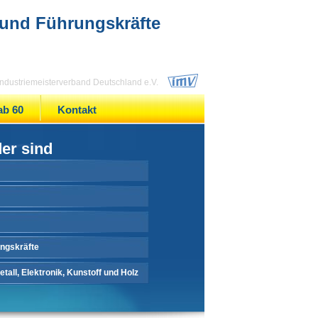
 und Führungskräfte
 Industriemeisterverband Deutschland e.V.
ab 60
Kontakt
der sind
ungskräfte
tall, Elektronik, Kunstoff und Holz